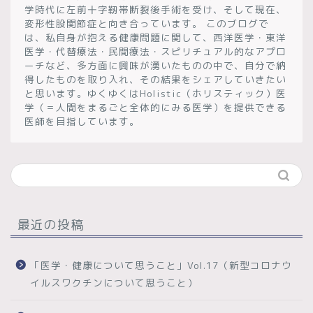
学時代に左前十字靭帯断裂後手術を受け、そして現在、
変形性股関節症と向き合っています。 このブログで
は、私自身が抱える健康問題に関して、西洋医学・東洋
医学・代替療法・民間療法・スピリチュアル的なアプロ
ーチなど、多方面に興味が湧いたものの中で、自分で納
得したものを取り入れ、その結果をシェアしていきたい
と思います。ゆくゆくはHolistic（ホリスティック）医
学（＝人間をまるごと全体的にみる医学）を提供できる
医師を目指しています。
最近の投稿
「医学・健康について思うこと」Vol.17（新型コロナウ
イルスワクチンについて思うこと）
ホーム