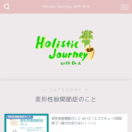
Holistic Journey with Dr.K
― CATEGORY ―
変形性股関節症のこと
変形性股関節症のこと
変形性股関節のこと Vol.18（エゴスキュー5回目
終了〜筋力が足りない！！〜）