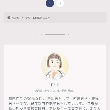
1
2
HOME
変形性股関節症のこと
Dr.K
都内在住の30代女性。内科医師。
都内在住の30代女性。 内科医として、西洋医学・東洋
医学を学び、現在都内で勤務医をしています。 自身が
幼少期から気管支喘息、アレルギー体質であり、また大