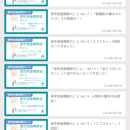
2020年10月18日
変形性股関節症のこと
変形性股関節のこと Vol.17（「股関節の痛みふた
たび」その原因は？）
2020年10月13日
変形性股関節症のこと
変形性股関節のこと Vol.16（エゴスキュー4回目
行ってきました）
2020年9月7日
変形性股関節症のこと
「変形性股関節のこと」 Vol.15（「足どうかした
の？」って言われなくなってきました）
2020年9月4日
変形性股関節症のこと
変形性股関節のこと Vol.14（4度目の整形外科受
診）
2020年8月23日
変形性股関節症のこと
変形性股関節のこと Vol.13（「エゴスキュー」3
回目）