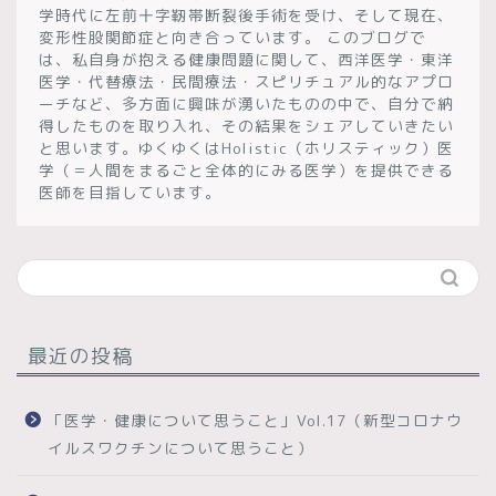
学時代に左前十字靭帯断裂後手術を受け、そして現在、
変形性股関節症と向き合っています。 このブログで
は、私自身が抱える健康問題に関して、西洋医学・東洋
医学・代替療法・民間療法・スピリチュアル的なアプロ
ーチなど、多方面に興味が湧いたものの中で、自分で納
得したものを取り入れ、その結果をシェアしていきたい
と思います。ゆくゆくはHolistic（ホリスティック）医
学（＝人間をまるごと全体的にみる医学）を提供できる
医師を目指しています。
最近の投稿
「医学・健康について思うこと」Vol.17（新型コロナウ
イルスワクチンについて思うこと）
ホーム