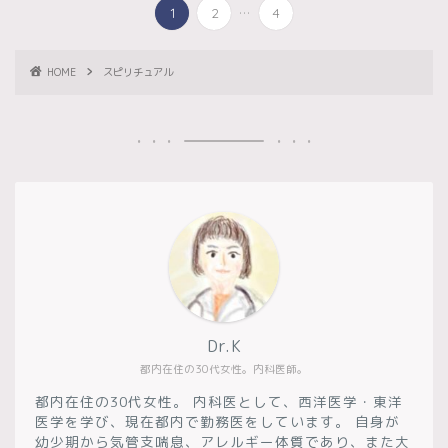
...
1
2
4
HOME
スピリチュアル
Dr.K
都内在住の30代女性。内科医師。
都内在住の30代女性。 内科医として、西洋医学・東洋
医学を学び、現在都内で勤務医をしています。 自身が
幼少期から気管支喘息、アレルギー体質であり、また大