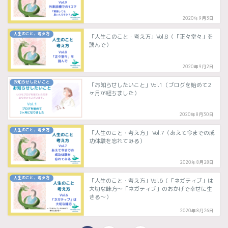
2020年9月3日
人生のこと、考え方
「人生このこと・考え方」Vol.8（「正々堂々」を
読んで）
2020年9月2日
お知らせしたいこと
「お知らせしたいこと」Vol.1（ブログを始めて2
ヶ月が経ちました）
2020年8月30日
人生のこと、考え方
「人生のこと・考え方」 Vol.7（あえて今までの成
功体験を忘れてみる）
2020年8月28日
人生のこと、考え方
「人生のこと・考え方」Vol.6（「ネガティブ」は
大切な味方〜「ネガティブ」のおかげで幸せに生
きる〜）
2020年8月26日