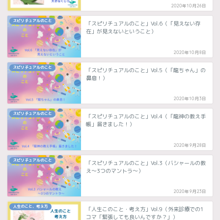
2020年10月26日
スピリチュアルのこと
「スピリチュアルのこと」Vol.6（「見えない存
在」が見えないということ）
2020年10月8日
スピリチュアルのこと
「スピリチュアルのこと」Vol.5（「龍ちゃん」の
鼻息！）
2020年10月3日
スピリチュアルのこと
「スピリチュアルのこと」Vol.4（「龍神の教え手
帳」届きました！）
2020年9月28日
スピリチュアルのこと
「スピリチュアルのこと」Vol.3（バシャールの教
え〜3つのマントラ〜）
2020年9月23日
人生のこと、考え方
「人生このこと・考え方」Vol.9（外来診療での1
コマ「緊張しても良いんですか？」）